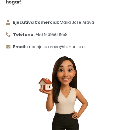
hogar!
Ejecutiva Comercial:
Maria José Araya
Teléfono:
+56 9 3956 1958
Email:
mariajose.araya@lskhouse.cl