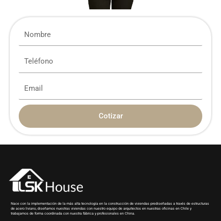
Cotizar
Nace con la implementación de la más alta tecnología en la construcción de viviendas prediseñadas a través de estructuras
de acero liviano, diseñamos nuestras viviendas con nuestro equipo de arquitectos en nuestras oficinas en Chile y
trabajamos de forma coordinada con nuestra fábrica y profesionales en China.