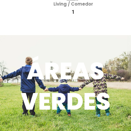
Living / Comedor
1
ÁREAS
VERDES