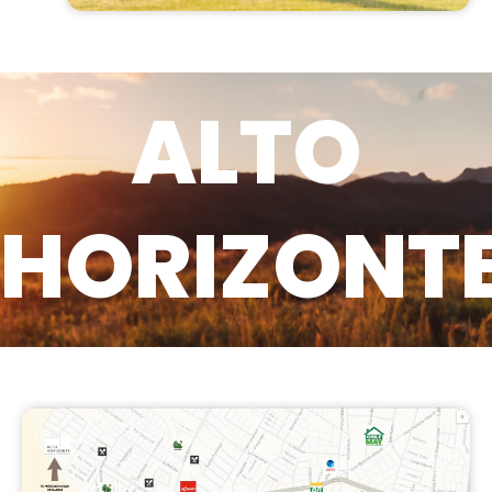
ALTO
HORIZONT